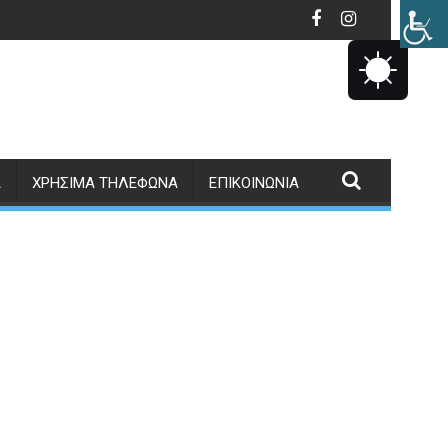
Σ ΕΓΓΡΑΦΩΝ-ΜΕΤΕΓΓΡΑΦΩΝΓΙΑ ΤΟ ΣΧΟΛΙΚΟ ΕΤΟΣ: 2026-202, ΑΠ
ΕΝΗΜΕΡΩΣΗ ΚΙΝΗΤΟΥ ΤΗΛΕΦΩΝΟΥ ΓΙΑ ΑΠΟΣΤΟ
Α
ΧΡΉΣΙΜΑ ΤΗΛΈΦΩΝΑ
ΕΠΙΚΟΙΝΩΝΊΑ