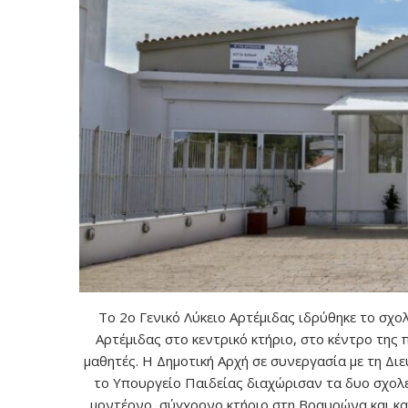
Το 2ο Γενικό Λύκειο Αρτέμιδας ιδρύθηκε το σχο
Αρτέμιδας στο κεντρικό κτήριο, στο κέντρο της
μαθητές. Η Δημοτική Αρχή σε συνεργασία με τη Δι
το Υπουργείο Παιδείας διαχώρισαν τα δυο σχολεί
μοντέρνο, σύγχρονο κτήριο στη Βραυρώνα και κα