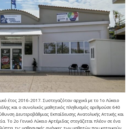
λικό έτος 2016-2017. Συστεγαζόταν αρχικά με το 1ο Λύκειο
 πόλης και ο συνολικός μαθητικός πληθυσμός αριθμούσε 640
εύθυνση Δευτεροβάθμιας Εκπαίδευσης Ανατολικής Αττικής και
α. Το 2ο Γενικό Λύκειο Αρτέμιδας στεγάζεται πλέον σε ένα
λύπτει τις μαθησιακές ανάγκες των μαθητών που κατοικούν