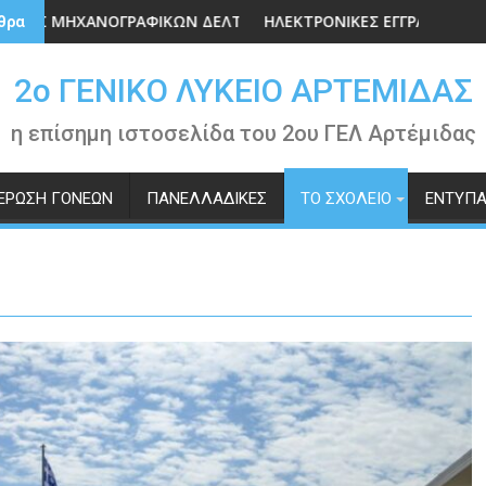
 ΜΗΧΑΝΟΓΡΑΦΙΚΩΝ ΔΕΛΤΙΩΝ 2026
ΗΛΕΚΤΡΟΝΙΚΕΣ ΕΓΓΡΑΦΕΣ-ΑΝΑΝΕΩΣΕΙ
θρα
2o ΓΕΝΙΚΟ ΛΥΚΕΙΟ ΑΡΤΕΜΙΔΑΣ
η επίσημη ιστοσελίδα του 2ου ΓΕΛ Αρτέμιδας
ΈΡΩΣΗ ΓΟΝΈΩΝ
ΠΑΝΕΛΛΑΔΙΚΈΣ
ΤΟ ΣΧΟΛΕΊΟ
ΈΝΤΥΠ