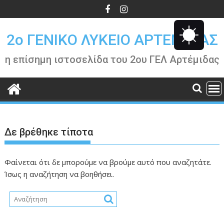
Περάστε
στο
περιεχόμενο
2o ΓΕΝΙΚΟ ΛΥΚΕΙΟ ΑΡΤΕΜΙΔΑΣ
η επίσημη ιστοσελίδα του 2ου ΓΕΛ Αρτέμιδας
Δε βρέθηκε τίποτα
Φαίνεται ότι δε μπορούμε να βρούμε αυτό που αναζητάτε.
Ίσως η αναζήτηση να βοηθήσει.