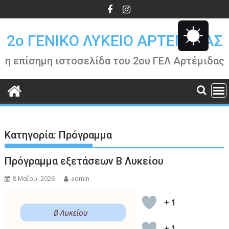
Περάστε
στο
περιεχόμενο
2o ΓΕΝΙΚΟ ΛΥΚΕΙΟ ΑΡΤΕΜΙΔΑΣ
η επίσημη ιστοσελίδα του 2ου ΓΕΛ Αρτέμιδας
Κατηγορία:
Πρόγραμμα
Πρόγραμμα εξετάσεων Β Λυκείου
8 Μαΐου, 2026
admin
+ 1
+ 1