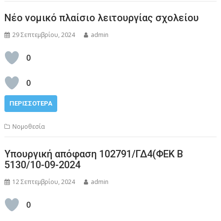
Νέο νομικό πλαίσιο λειτουργίας σχολείου
29 Σεπτεμβρίου, 2024
admin
0
0
ΠΕΡΙΣΣΌΤΕΡΑ
Νομοθεσία
Υπουργική απόφαση 102791/ΓΔ4(ΦΕΚ Β
5130/10-09-2024
12 Σεπτεμβρίου, 2024
admin
0