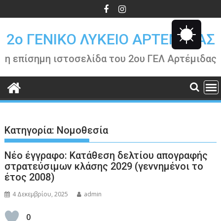
Περάστε
στο
περιεχόμενο
2o ΓΕΝΙΚΟ ΛΥΚΕΙΟ ΑΡΤΕΜΙΔΑΣ
η επίσημη ιστοσελίδα του 2ου ΓΕΛ Αρτέμιδας
Κατηγορία:
Νομοθεσία
Νέο έγγραφο: Κατάθεση δελτίου απογραφής
στρατεύσιμων κλάσης 2029 (γεννημένοι το
έτος 2008)
4 Δεκεμβρίου, 2025
admin
0